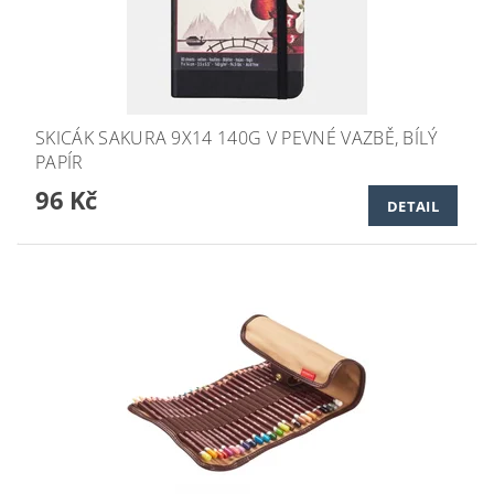
SKICÁK SAKURA 9X14 140G V PEVNÉ VAZBĚ, BÍLÝ
PAPÍR
96 Kč
DETAIL