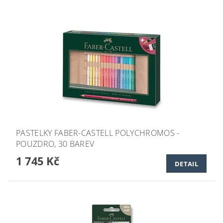
PASTELKY FABER-CASTELL POLYCHROMOS -
POUZDRO, 30 BAREV
1 745 Kč
DETAIL