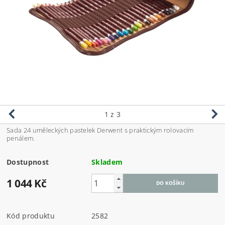
1
z 3
Sada 24 uměleckých pastelek Derwent s praktickým rolovacím
penálem.
Dostupnost
Skladem
1 044 Kč
Kód produktu
2582