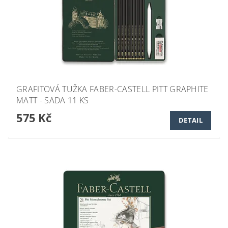
GRAFITOVÁ TUŽKA FABER-CASTELL PITT GRAPHITE
MATT - SADA 11 KS
575 Kč
DETAIL