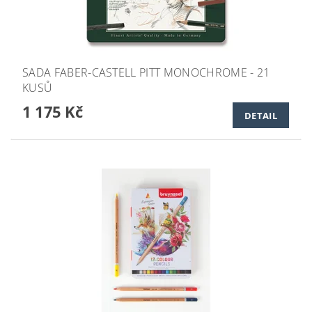
SADA FABER-CASTELL PITT MONOCHROME - 21
KUSŮ
1 175 Kč
DETAIL